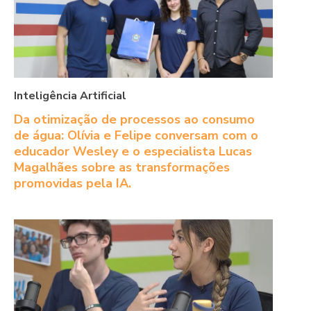
Inteligência Artificial
Da otimização de processos ao consumo
de água: Olívia e Felipe conversam com o
educador Wesley e o especialista Lucas
Magalhães sobre as transformações
promovidas pela IA.