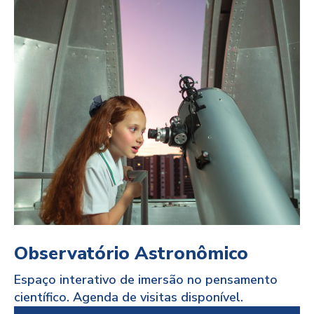
Sejam bem-vindos
ao Doró!
Nosso lugar de paz e
compromisso com o presente!
Observatório Astronômico
Espaço interativo de imersão no pensamento
científico. Agenda de visitas disponível.