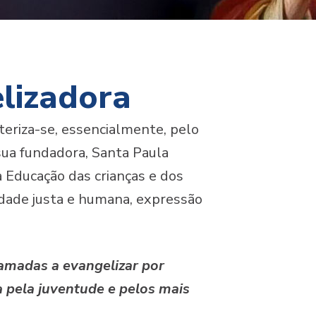
lizadora
eriza-se, essencialmente, pelo
sua fundadora, Santa Paula
a Educação das crianças e dos
edade justa e humana, expressão
amadas a evangelizar por
 pela juventude e pelos mais