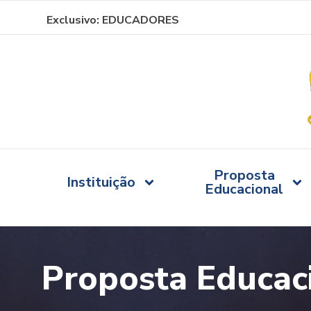
Ir
Exclusivo:
EDUCADORES
para
o
conteúdo
Proposta
Instituição
Educacional
Proposta Educac