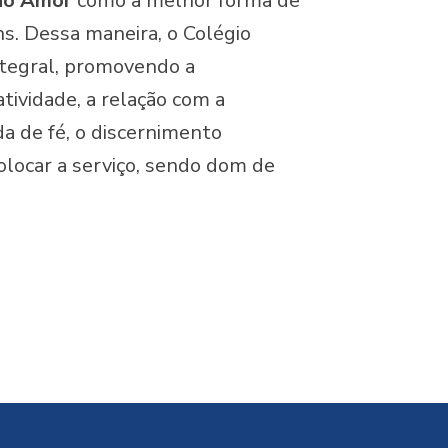
 do Amor
como a melhor forma de
ns. Dessa maneira, o Colégio
ntegral, promovendo a
iatividade, a relação com a
ida de fé, o discernimento
olocar a serviço, sendo dom de