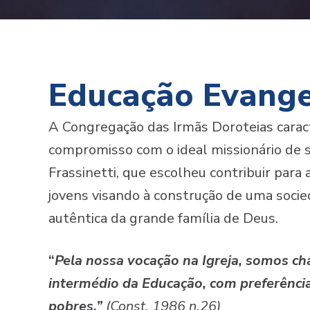
Educação Evange
A Congregação das Irmãs Doroteias caract
compromisso com o ideal missionário de 
Frassinetti, que escolheu contribuir para 
jovens visando à construção de uma soci
autêntica da grande família de Deus.
“
Pela nossa vocação na Igreja, somos ch
intermédio da Educação, com preferência
pobres.”
(Const. 1986 n.26)