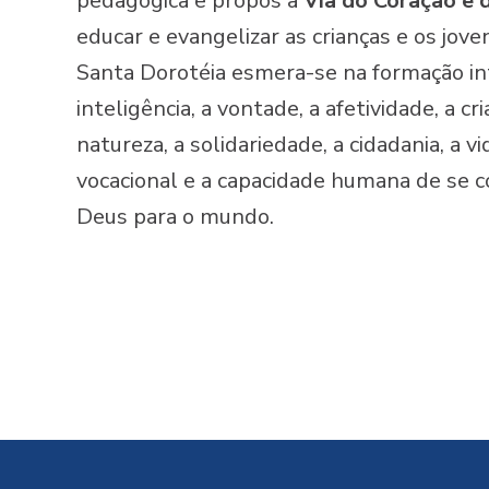
pedagógica e propôs a
Via do Coração e
educar e evangelizar as crianças e os jove
Santa Dorotéia esmera-se na formação i
inteligência, a vontade, a afetividade, a cr
natureza, a solidariedade, a cidadania, a v
vocacional e a capacidade humana de se c
Deus para o mundo.