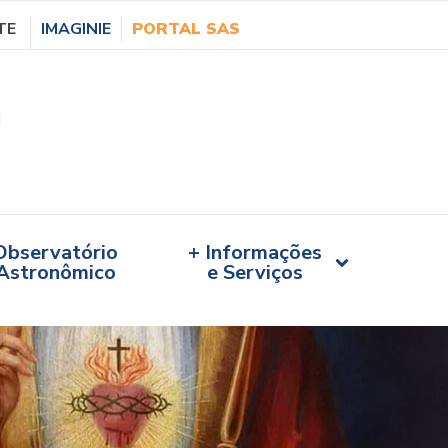
TE
IMAGINIE
PORTAL SAS
Observatório
+ Informações
Astronômico
e Serviços