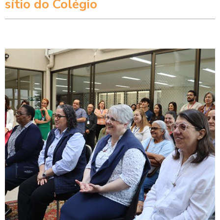
sítio do Colégio