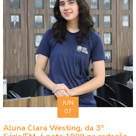
JUN
07
Aluna Clara Westing, da 3ª