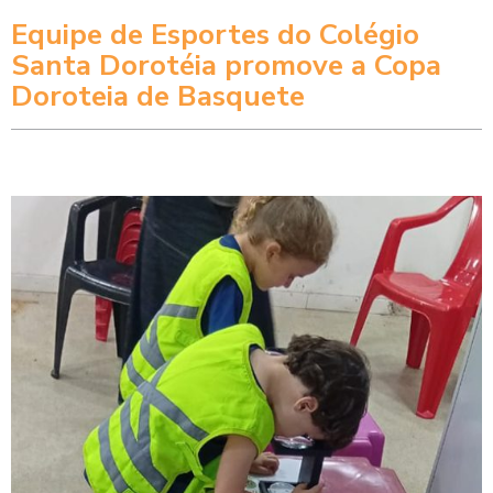
Equipe de Esportes do Colégio
Santa Dorotéia promove a Copa
Doroteia de Basquete