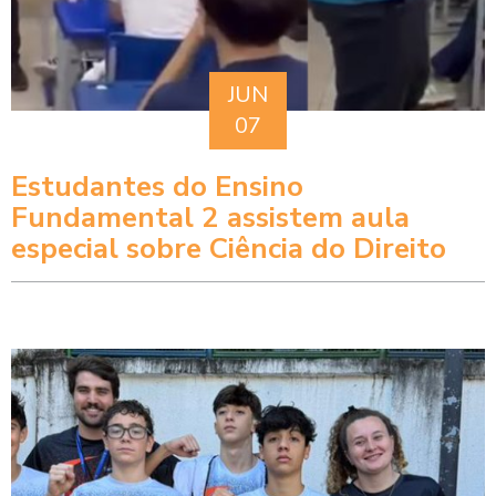
JUN
07
Estudantes do Ensino
Fundamental 2 assistem aula
especial sobre Ciência do Direito