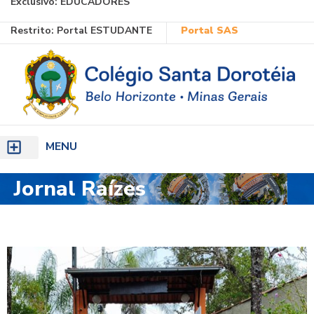
Exclusivo:
EDUCADORES
Ir
Restrito:
Portal ESTUDANTE
Portal SAS
para
o
conteúdo
MENU
Jornal Raízes