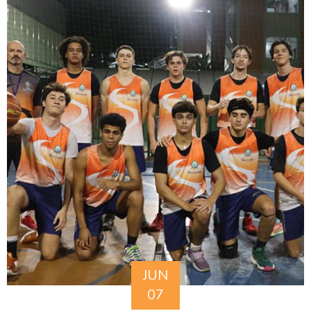
JUN
07