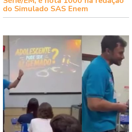
Série/EM, é nota 1000 na redação
do Simulado SAS Enem