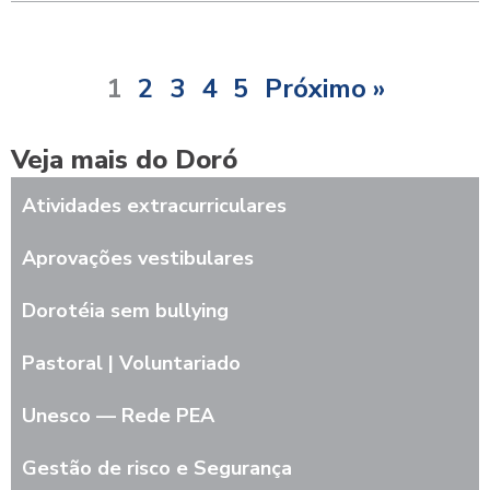
1
2
3
4
5
Próximo »
Veja mais do Doró
Atividades extracurriculares
Aprovações vestibulares
Dorotéia sem bullying
Pastoral | Voluntariado
Unesco — Rede PEA
Gestão de risco e Segurança