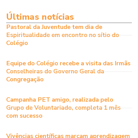
Últimas notícias
Pastoral da Juventude tem dia de
Espiritualidade em encontro no sítio do
Colégio
Equipe do Colégio recebe a visita das Irmãs
Conselheiras do Governo Geral da
Congregação
Campanha PET amigo, realizada pelo
Grupo de Voluntariado, completa 1 mês
com sucesso
Vivências científicas marcam aprendizagem