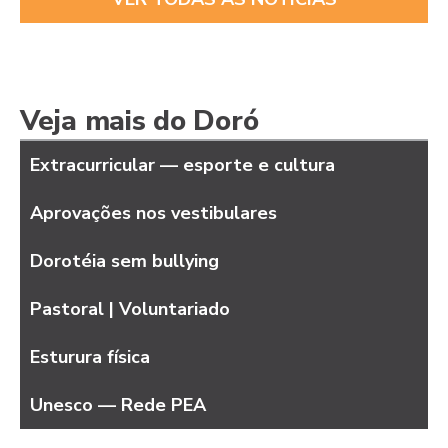
Veja mais do Doró
Extracurricular — esporte e cultura
Aprovações nos vestibulares
Dorotéia sem bullying
Pastoral | Voluntariado
Esturura física
Unesco — Rede PEA