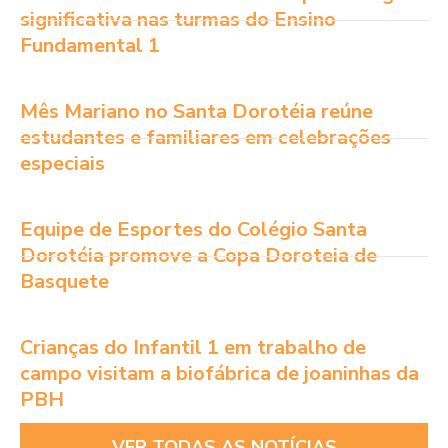
significativa nas turmas do Ensino
Fundamental 1
Mês Mariano no Santa Dorotéia reúne
estudantes e familiares em celebrações
especiais
Equipe de Esportes do Colégio Santa
Dorotéia promove a Copa Doroteia de
Basquete
Crianças do Infantil 1 em trabalho de
campo visitam a biofábrica de joaninhas da
PBH
VER TODAS AS NOTÍCIAS