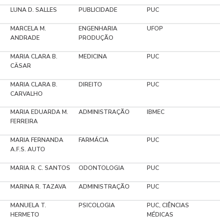
LUNA D. SALLES
PUBLICIDADE
PUC
MARCELA M.
ENGENHARIA
UFOP
ANDRADE
PRODUÇÃO
MARIA CLARA B.
MEDICINA
PUC
CÄSAR
MARIA CLARA B.
DIREITO
PUC
CARVALHO
MARIA EDUARDA M.
ADMINISTRAÇÃO
IBMEC
FERREIRA
MARIA FERNANDA
FARMÁCIA
PUC
A.F.S. AUTO
MARIA R. C. SANTOS
ODONTOLOGIA
PUC
MARINA R. TAZAVA
ADMINISTRAÇÃO
PUC
MANUELA T.
PSICOLOGIA
PUC, CIÊNCIAS
HERMETO
MÉDICAS