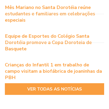
Mês Mariano no Santa Dorotéia reúne
estudantes e familiares em celebrações
especiais
Equipe de Esportes do Colégio Santa
Dorotéia promove a Copa Doroteia de
Basquete
Crianças do Infantil 1 em trabalho de
campo visitam a biofábrica de joaninhas da
PBH
VER TODAS AS NOTÍCIAS