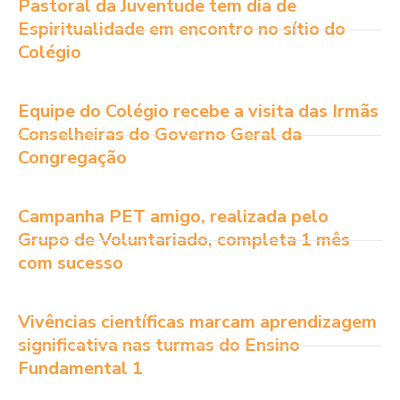
Pastoral da Juventude tem dia de
Espiritualidade em encontro no sítio do
Colégio
Equipe do Colégio recebe a visita das Irmãs
Conselheiras do Governo Geral da
Congregação
Campanha PET amigo, realizada pelo
Grupo de Voluntariado, completa 1 mês
com sucesso
Vivências científicas marcam aprendizagem
significativa nas turmas do Ensino
Fundamental 1