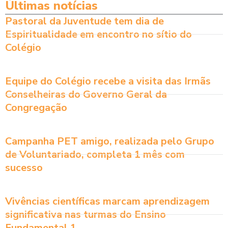
Últimas notícias
Pastoral da Juventude tem dia de
Espiritualidade em encontro no sítio do
Colégio
Equipe do Colégio recebe a visita das Irmãs
Conselheiras do Governo Geral da
Congregação
Campanha PET amigo, realizada pelo Grupo
de Voluntariado, completa 1 mês com
sucesso
Vivências científicas marcam aprendizagem
significativa nas turmas do Ensino
Fundamental 1