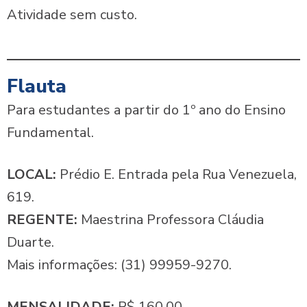
Atividade sem custo.
Flauta
Para estudantes a partir do 1º ano do Ensino
Fundamental.
LOCAL:
Prédio E. Entrada pela Rua Venezuela,
619.
REGENTE:
Maestrina Professora Cláudia
Duarte.
Mais informações: (31) 99959-9270.
MENSALIDADE:
R$ 160,00